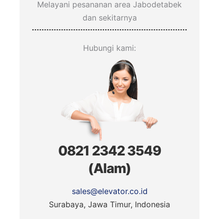
Melayani pesananan area Jabodetabek
dan sekitarnya
Hubungi kami:
0821 2342 3549
(Alam)
sales@elevator.co.id
Surabaya, Jawa Timur, Indonesia