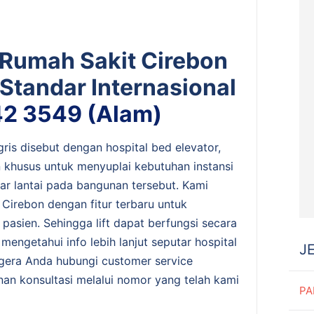
t Rumah Sakit Cirebon
Standar Internasional
2 3549 (Alam)
gris disebut dengan hospital bed elevator,
ain khusus untuk menyuplai kebutuhan instansi
ar lantai pada bangunan tersebut. Kami
 Cirebon dengan fitur terbaru untuk
pasien. Sehingga lift dapat berfungsi secara
 mengetahui info lebih lanjut seputar hospital
J
egera Anda hubungi customer service
nan konsultasi melalui nomor yang telah kami
PA