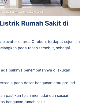
Listrik Rumah Sakit di
elevator di area Cirebon, terdapat sejumlah
elangkah pada tahap tersebut, sebagai
is ada baiknya penempatannya dilakukan
 tersedia pada dasar bangunan atau ground
unan pastikan telah memadai dan sesuai
tas bangunan rumah sakit.