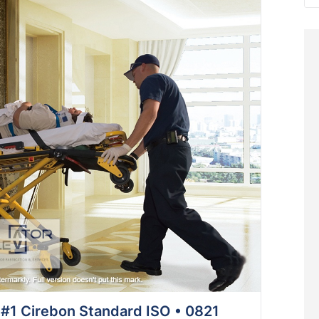
for
t #1 Cirebon Standard ISO • 0821