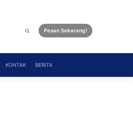
Pesan Sekarang!
ELEVATOR FABRICATION & SERVICES
KONTAK
BERITA