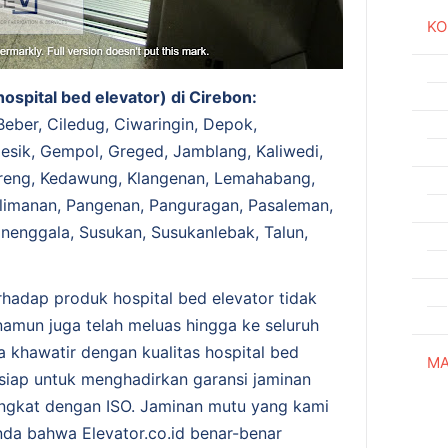
KO
hospital bed elevator) di Cirebon:
eber, Ciledug, Ciwaringin, Depok,
esik, Gempol, Greged, Jamblang, Kaliwedi,
eng, Kedawung, Klangenan, Lemahabang,
alimanan, Pangenan, Panguragan, Pasaleman,
nenggala, Susukan, Susukanlebak, Talun,
rhadap produk hospital bed elevator tidak
namun juga telah meluas hingga ke seluruh
da khawatir dengan kualitas hospital bed
MA
 siap untuk menghadirkan garansi jaminan
singkat dengan ISO. Jaminan mutu yang kami
nda bahwa Elevator.co.id benar-benar