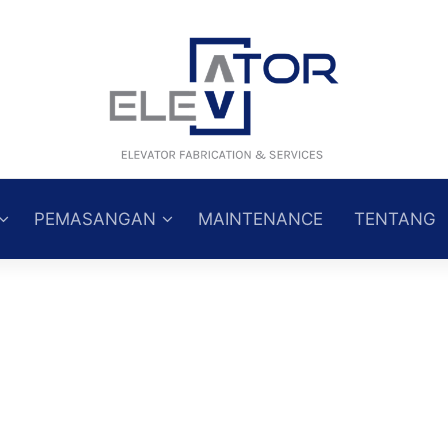
PEMASANGAN
MAINTENANCE
TENTANG