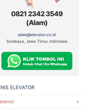
0821 2342 3549
(Alam)
sales@elevator.co.id
Surabaya, Jawa Timur, Indonesia
ENIS ELEVATOR
BRIKASI