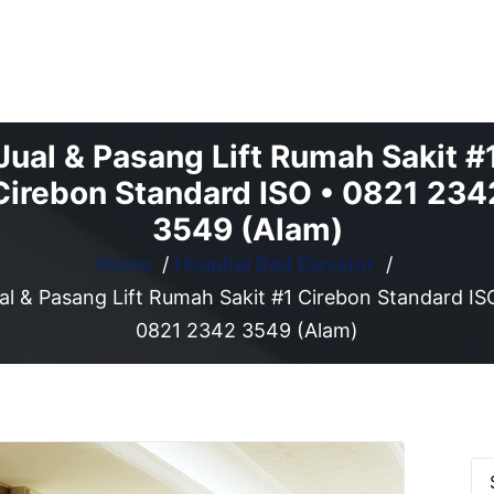
Jual & Pasang Lift Rumah Sakit #
Cirebon Standard ISO • 0821 234
3549 (Alam)
Home
/
Hospital Bed Elevator
/
al & Pasang Lift Rumah Sakit #1 Cirebon Standard IS
0821 2342 3549 (Alam)
Se