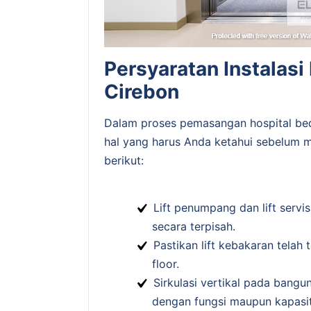
Persyaratan Instalasi 
Cirebon
Dalam proses pemasangan hospital bed 
hal yang harus Anda ketahui sebelum m
berikut:
Lift penumpang dan lift serv
secara terpisah.
Pastikan lift kebakaran telah
floor.
Sirkulasi vertikal pada bang
dengan fungsi maupun kapasi