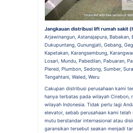
Jangkauan distribusi lift rumah sakit (
Arjawinangun, Astanajapura, Babakan, B
Dukupuntang, Gunungjati, Gebang, Geg
Kapetakan, Karangsembung, Karangwar
Losari, Mundu, Pabedilan, Pabuaran, P
Plered, Plumbon, Sedong, Sumber, Sura
Tengahtani, Waled, Weru
Cakupan distribusi perusahaan kami te
hanya terbatas pada wilayah Cirebon, 
wilayah Indonesia. Tidak perlu lagi An
elevator, sebab perusahaan kami telah
mutu berstandar internasional atau di
garansikan tersebut seakan menjadi ta