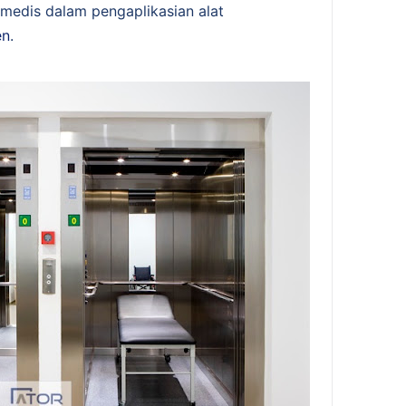
edis dalam pengaplikasian alat
en
.