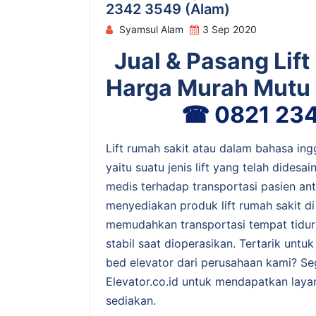
2342 3549 (Alam)
Syamsul Alam
3 Sep 2020
Jual & Pasang Lif
Harga Murah Mutu 
☎ 0821 234
Lift rumah sakit atau dalam bahasa ing
yaitu suatu jenis lift yang telah dides
medis terhadap transportasi pasien ant
menyediakan produk lift rumah sakit di
memudahkan transportasi tempat tidur 
stabil saat dioperasikan. Tertarik untuk
bed elevator dari perusahaan kami? S
Elevator.co.id untuk mendapatkan laya
sediakan.