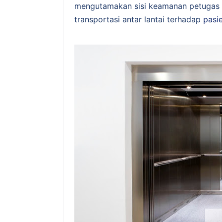
mengutamakan sisi keamanan petugas m
transportasi antar lantai terhadap
pasi